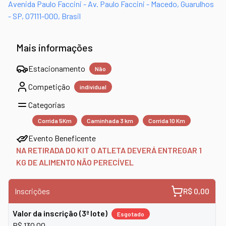
Avenida Paulo Faccini - Av. Paulo Faccini - Macedo, Guarulhos
- SP, 07111-000, Brasil
Mais informações
Estacionamento
Não
Competição
individual
Categorias
Corrida 5Km
Caminhada 3 km
Corrida 10 Km
Evento Beneficente
NA RETIRADA DO KIT O ATLETA DEVERÁ ENTREGAR 1
KG DE ALIMENTO NÃO PERECÍVEL
Inscrições
R$ 0,00
Valor da inscrição (3ª lote)
Esgotado
R$ 130,00