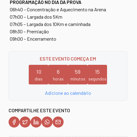
PROGRAMAÇÃO NO DIA DA PROVA
06h40 – Concentração e Aquecimento na Arena
07h00 – Largada dos 5Km
07h05 – Largada dos 10Km e caminhada
08h30 – Premiação
09h00 – Encerramento
ESTE EVENTO COMEÇA EM
10
6
59
15
dias
horas
minutos
segundos
Adicione ao calendário
COMPARTILHE ESTE EVENTO