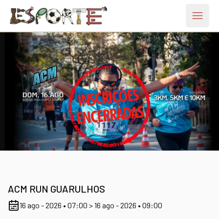
Open 
ACM RUN GUARULHOS
16 ago - 2026 • 07:00 > 16 ago - 2026 • 09:00