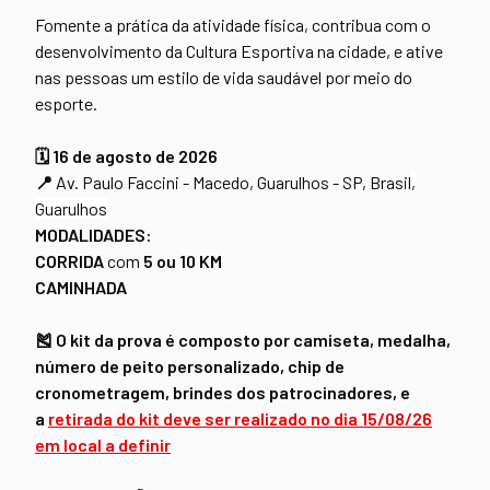
Fomente a prática da atividade física, contribua com o
desenvolvimento da Cultura Esportiva na cidade, e ative
nas pessoas um estilo de vida saudável por meio do
esporte.
🗓 16 de agosto de 2026
📍
Av. Paulo Faccini - Macedo, Guarulhos - SP, Brasil
,
Guarulhos
MODA
LIDADES:
CORRIDA
com
5 ou 10 KM
CAMINHADA
🎽 O kit da prova é composto por camiseta, medalha,
número de peito personalizado, chip de
cronometragem, brindes dos patrocinadores, e
a
retirada do kit deve ser realizado no dia 15/08/26
em local a definir